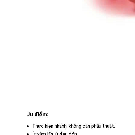
Ưu điểm:
Thực hiện nhanh, không cần phẫu thuật.
Ít xâm lấn, ít đau đớn.