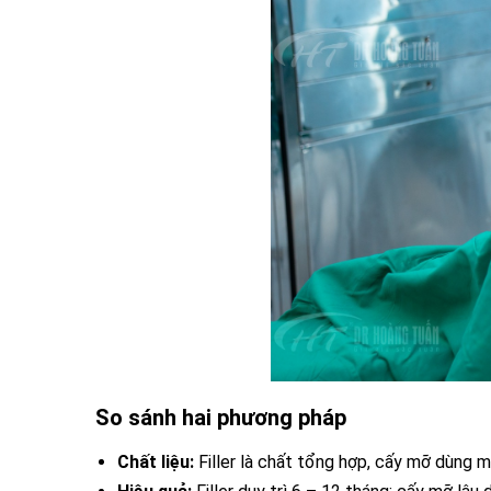
So sánh hai phương pháp
Chất liệu:
Filler là chất tổng hợp, cấy mỡ dùng m