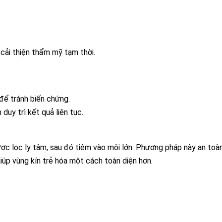
cải thiện thẩm mỹ tạm thời.
 để tránh biến chứng.
duy trì kết quả liên tục.
ợc lọc ly tâm, sau đó tiêm vào môi lớn. Phương pháp này an toàn, 
giúp vùng kín trẻ hóa một cách toàn diện hơn.