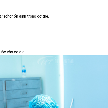
 "sống" ổn định trong cơ thể.
uộc vào cơ địa.