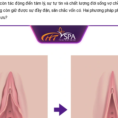
n tác động đến tâm lý, sự tự tin và chất lượng đời sống vợ chồ
ng còn giữ được sự đầy đặn, săn chắc vốn có. Hai phương pháp phổ 
i ưu?