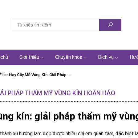
 chủ
Giới thiệu
Chuyên khoa
Dịch vụ
Hướ
iller Hay Cấy Mỡ Vùng Kín: Giải Pháp ...
GIẢI PHÁP THẨM MỸ VÙNG KÍN HOÀN HẢO
ùng kín
: giải pháp thẩm mỹ vùn
hành xu hướng làm đẹp được nhiều chị em quan tâm, đặc biệt là n