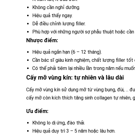
Không cần nghỉ dưỡng.
Hiệu quả thấy ngay.
Dễ điều chỉnh lượng filler.
Phù hợp với những người sợ phẫu thuật hoặc cần 
Nhược điểm:
Hiệu quả ngắn hạn (6 – 12 tháng).
Cần bác sĩ giàu kinh nghiệm, chất lượng filler tốt
Có thể phải tiêm lại nhiều lần trong năm nếu muốn 
Cấy mỡ vùng kín: tự nhiên và lâu dài
Cấy mỡ vùng kín sử dụng mỡ từ vùng bụng, đùi, ... đư
cấy mỡ còn kích thích tăng sinh collagen tự nhiên, 
Ưu điểm:
Không lo dị ứng, đào thải.
Hiệu quả duy trì 3 – 5 năm hoặc lâu hơn.