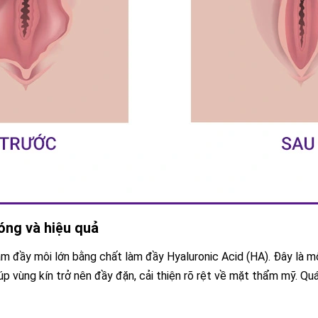
hóng và hiệu quả
 làm đầy môi lớn bằng chất làm đầy Hyaluronic Acid (HA). Đây là 
p vùng kín trở nên đầy đặn, cải thiện rõ rệt về mặt thẩm mỹ. Quá