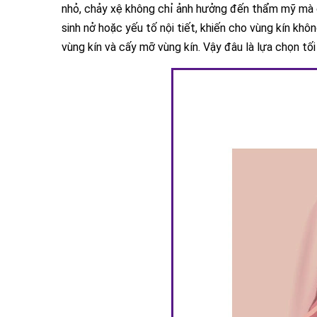
nhỏ, chảy xệ không chỉ ảnh hưởng đến thẩm mỹ mà cò
sinh nở hoặc yếu tố nội tiết, khiến cho vùng kín khô
vùng kín và cấy mỡ vùng kín. Vậy đâu là lựa chọn tố