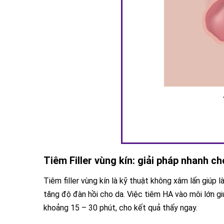
Tiêm Filler vùng kín: giải pháp nhanh c
Tiêm filler vùng kín là kỹ thuật không xâm lấn giúp
tăng độ đàn hồi cho da. Việc tiêm HA vào môi lớn giú
khoảng 15 – 30 phút, cho kết quả thấy ngay.