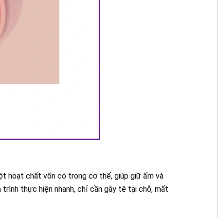
một hoạt chất vốn có trong cơ thể, giúp giữ ẩm và
 trình thực hiện nhanh, chỉ cần gây tê tại chỗ, mất