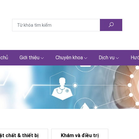
 chủ
Giới thiệu
Chuyên khoa
Dịch vụ
Hướ
ật chất & thiết bị
Khám và điều trị