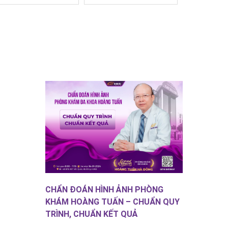
CHẨN ĐOÁN HÌNH ẢNH PHÒNG
KHÁM HOÀNG TUẤN – CHUẨN QUY
TRÌNH, CHUẨN KẾT QUẢ