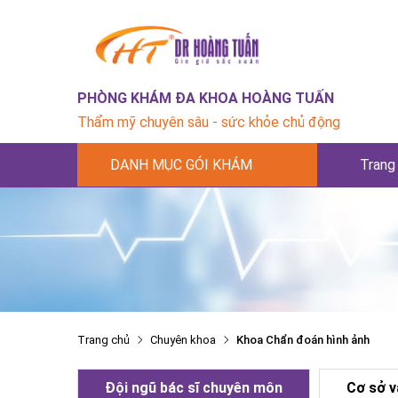
PHÒNG KHÁM ĐA KHOA HOÀNG TUẤN
Thẩm mỹ chuyên sâu - sức khỏe chủ động
DANH MỤC GÓI KHÁM
Trang
Trang chủ
Chuyên khoa
Khoa Chẩn đoán hình ảnh
Đội ngũ bác sĩ chuyên môn
Cơ sở v