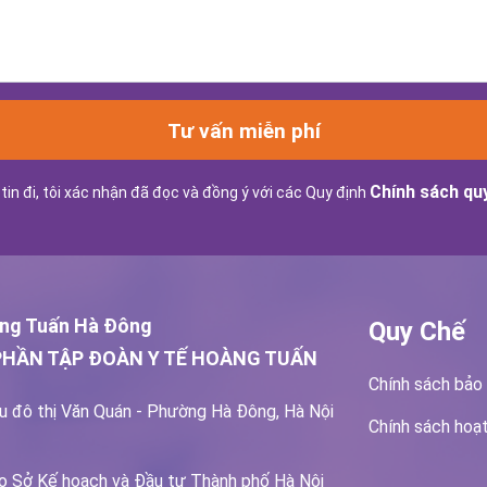
Tư vấn miễn phí
Chính sách quy
tin đi, tôi xác nhận đã đọc và đồng ý với các Quy định
ng Tuấn Hà Đông
Quy Chế
PHẦN TẬP ĐOÀN Y TẾ HOÀNG TUẤN
Chính sách bảo
u đô thị Văn Quán - Phường Hà Đông, Hà Nội
Chính sách hoạ
o Sở Kế hoạch và Đầu tư Thành phố Hà Nội