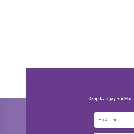
Đăng ký ngay với Phòn