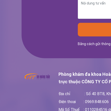
Bằng cách gửi thông 
Phòng khám đa khoa Hoà
trực thuộc
CÔNG TY CỔ 
Địa chỉ
: Số 40 BT8, Kh
Điện thoại
: 0969.848.606
Mã Số Thuế
: 0110284516 d