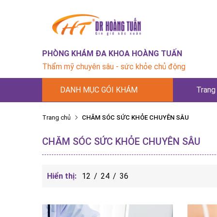
PHÒNG KHÁM ĐA KHOA HOÀNG TUẤN
Thẩm mỹ chuyên sâu - sức khỏe chủ động
DANH MỤC GÓI KHÁM
Trang
Trang chủ
CHĂM SÓC SỨC KHỎE CHUYÊN SÂU
CHĂM SÓC SỨC KHỎE CHUYÊN SÂU
Hiển thị:
12
/
24
/
36