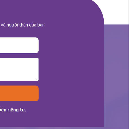
 và người thân của bạn
ền riêng tư.