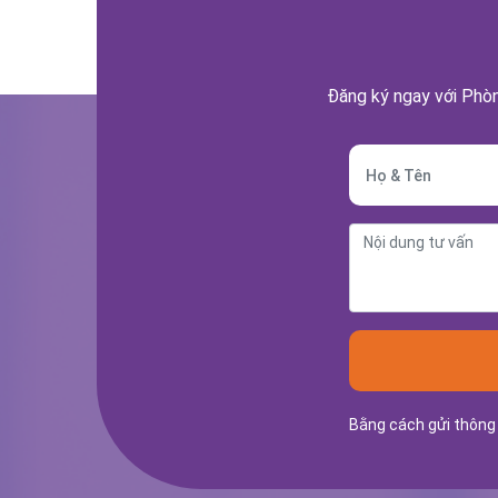
Đăng ký ngay với Phòn
Bằng cách gửi thông 