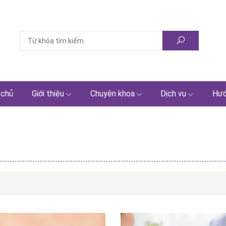
 chủ
Giới thiệu
Chuyên khoa
Dịch vụ
Hướ