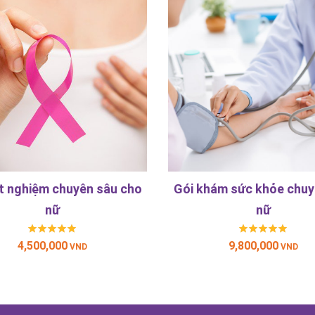
t nghiệm chuyên sâu cho
Gói khám sức khỏe chuy
nữ
nữ
4,500,000
9,800,000
VND
VND