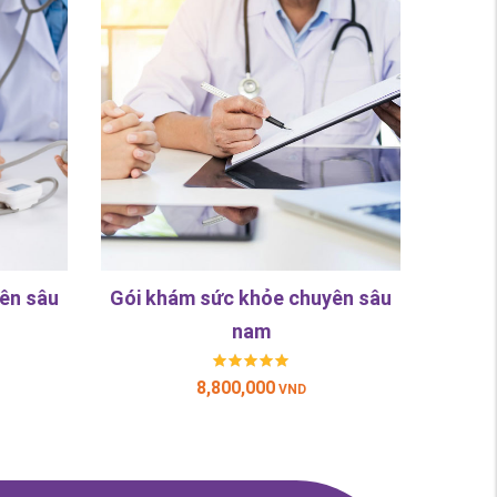
ên sâu
Gói khám sức khỏe chuyên sâu
nam
8,800,000
VND