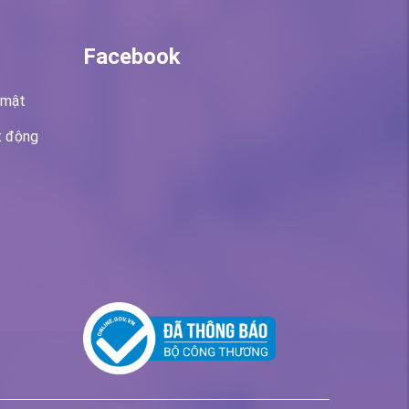
Facebook
 mật
t động