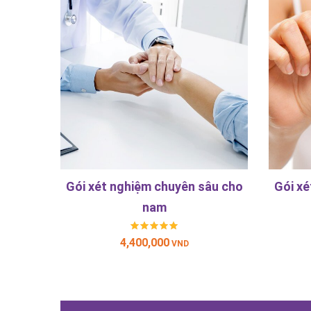
Gói xét nghiệm chuyên sâu cho
Gói xé
nam
4,400,000
VND