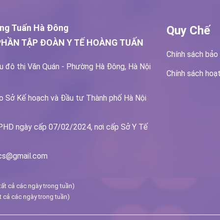
ng Tuấn Hà Đông
Quy Chế
PHẦN TẬP ĐOÀN Y TẾ HOÀNG TUẤN
Chính sách bảo
u đô thị Văn Quán - Phường Hà Đông, Hà Nội
Chính sách hoạ
o Sở Kế hoạch và Đầu tư Thành phố Hà Nội
PHD ngày cấp 07/02/2024, nơi cấp Sở Y Tế
ics@gmail.com
ất cả các ngày trong tuần)
 cả các ngày trong tuần)