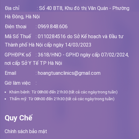
Địa chỉ
: Số 40 BT8, Khu đô thị Văn Quán - Phường
Hà Đông, Hà Nội
Điện thoại
: 0969.848.606
Mã Số Thuế
: 0110284516 do Sở Kế hoạch và Đầu tư
Thành phố Hà Nội cấp ngày 14/03/2023
GPHĐPK số
: 3618/HNO - GPHD ngày cấp 07/02/2024,
nơi cấp Sở Y Tế TP Hà Nội
Email
: hoangtuanclinics@gmail.com
Giờ làm việc
:
Khám bệnh: Từ 08h00 đến 21h30 (tất cả các ngày trong tuần)
Thẩm mỹ: Từ 08h00 đến 21h30 (tất cả các ngày trong tuần)
Quy Chế
Chính sách bảo mật