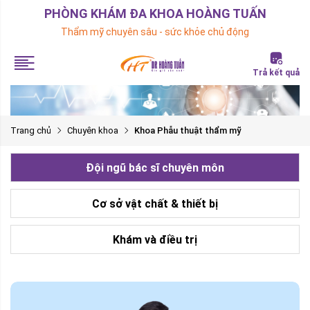
PHÒNG KHÁM ĐA KHOA HOÀNG TUẤN
Thẩm mỹ chuyên sâu - sức khỏe chủ động
Trả kết quả
Trang chủ
Chuyên khoa
Khoa Phẫu thuật thẩm mỹ
Đội ngũ bác sĩ chuyên môn
Cơ sở vật chất & thiết bị
Khám và điều trị