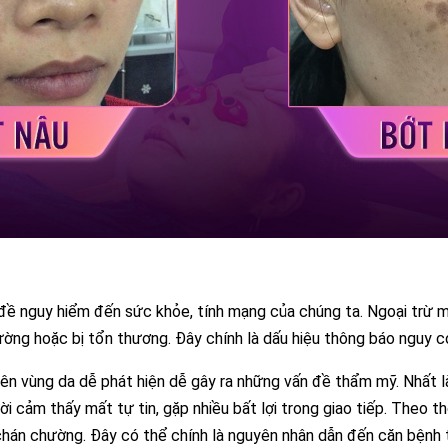
ề nguy hiểm đến sức khỏe, tính mạng của chúng ta. Ngoại trừ mộ
ờng hoặc bị tổn thương. Đây chính là dấu hiệu thông báo nguy cơ
trên vùng da dễ phát hiện dễ gây ra những vấn đề thẩm mỹ. Nhất
i cảm thấy mất tự tin, gặp nhiều bất lợi trong giao tiếp. Theo th
 chán chường. Đây có thể chính là nguyên nhân dẫn đến căn bệnh