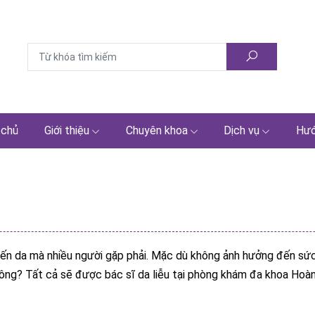
 chủ
Giới thiệu
Chuyên khoa
Dịch vụ
Hướ
 đến da mà nhiều người gặp phải. Mặc dù không ảnh hưởng đến s
không? Tất cả sẽ được bác sĩ da liễu tại phòng khám đa khoa Hoàn