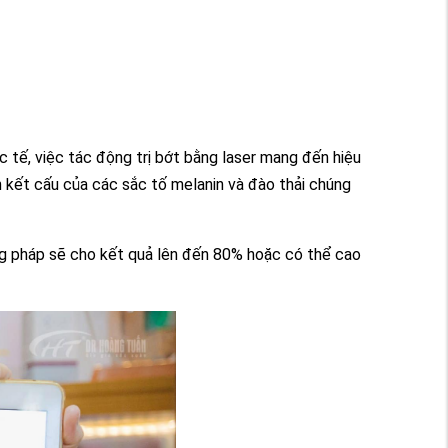
 tế, việc tác động trị bớt bằng laser mang đến hiệu
n kết cấu của các sắc tố melanin và đào thải chúng
ng pháp sẽ cho kết quả lên đến 80% hoặc có thể cao