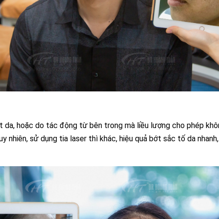
ặt da, hoặc do tác động từ bên trong mà liều lượng cho phép kh
y nhiên, sử dụng tia laser thì khác, hiệu quả bớt sắc tố da nhanh,