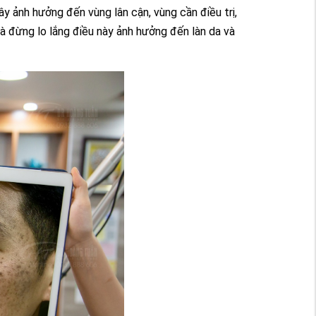
y ảnh hưởng đến vùng lân cận, vùng cần điều trị,
à đừng lo lắng điều này ảnh hưởng đến làn da và