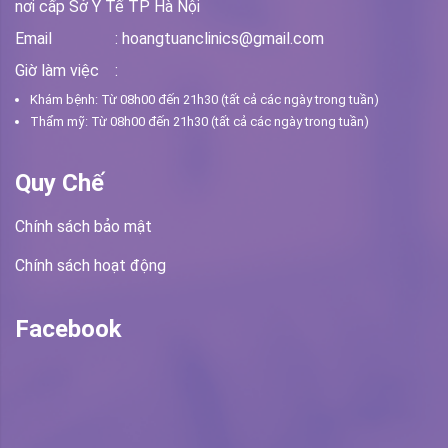
nơi cấp Sở Y Tế TP Hà Nội
Email
: hoangtuanclinics@gmail.com
Giờ làm việc
:
Khám bệnh: Từ 08h00 đến 21h30 (tất cả các ngày trong tuần)
Thẩm mỹ: Từ 08h00 đến 21h30 (tất cả các ngày trong tuần)
Quy Chế
Chính sách bảo mật
Chính sách hoạt động
Facebook