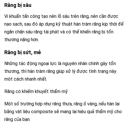
Răng bị sâu
Vi khuẩn tấn công tạo nên lỗ sâu trên răng, nên cần được
nạo sạch, sau đó áp dụng kỹ thuật hàn trám răng kịp thời để
ngăn chặn sâu răng tái phát và có thể khiến răng bị tổn
thương nặng hơn.
Răng bị sứt, mẻ
Những tác động ngoại lực là nguyên nhân chính gây tổn
thương, thì hàn trám răng giúp xử lý được tình trạng này
một cách nhanh nhất.
Răng có khiếm khuyết thẩm mỹ
Một số trường hợp như răng thưa, răng ố vàng, nếu hàn lại
bằng vật liệu composite sẽ mang lại hiệu quả thẩm mỹ cho
răng của bạn.