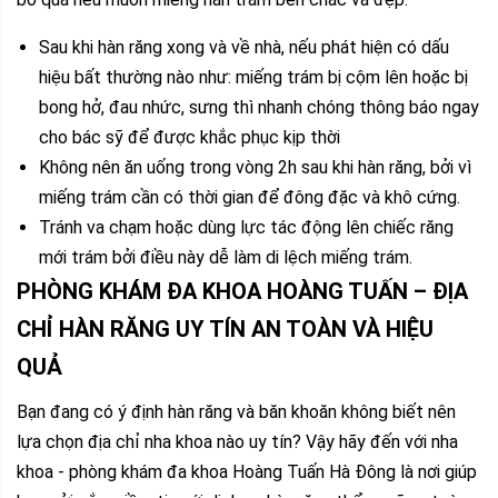
Sau khi hàn răng xong và về nhà, nếu phát hiện có dấu
hiệu bất thường nào như: miếng trám bị cộm lên hoặc bị
bong hở, đau nhức, sưng thì nhanh chóng thông báo ngay
cho bác sỹ để được khắc phục kịp thời
Không nên ăn uống trong vòng 2h sau khi hàn răng, bởi vì
miếng trám cần có thời gian để đông đặc và khô cứng.
Tránh va chạm hoặc dùng lực tác động lên chiếc răng
mới trám bởi điều này dễ làm di lệch miếng trám.
PHÒNG KHÁM ĐA KHOA HOÀNG TUẤN – ĐỊA
CHỈ HÀN RĂNG UY TÍN AN TOÀN VÀ HIỆU
QUẢ
Bạn đang có ý định hàn răng và băn khoăn không biết nên
lựa chọn địa chỉ nha khoa nào uy tín? Vậy hãy đến với nha
khoa - phòng khám đa khoa Hoàng Tuấn Hà Đông là nơi giúp