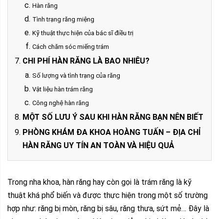
Hàn răng
Tình trạng răng miệng
Kỹ thuật thực hiện của bác sĩ điều trị
Cách chăm sóc miếng trám
CHI PHÍ HÀN RĂNG LÀ BAO NHIÊU?
Số lượng và tình trạng của răng
Vật liệu hàn trám răng
Công nghệ hàn răng
MỘT SỐ LƯU Ý SAU KHI HÀN RĂNG BẠN NÊN BIẾT
PHÒNG KHÁM ĐA KHOA HOÀNG TUẤN – ĐỊA CHỈ
HÀN RĂNG UY TÍN AN TOÀN VÀ HIỆU QUẢ
Trong nha khoa, hàn răng hay còn gọi là trám răng là kỹ
thuật khá phổ biến và được thực hiện trong một số trường
hợp như: răng bị mòn, răng bị sâu, răng thưa, sứt mẻ… Đây là