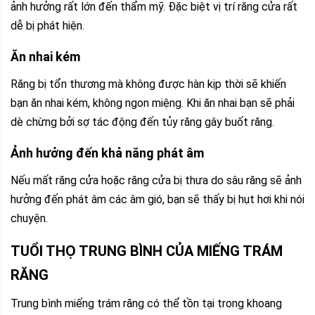
ảnh hưởng rất lớn đến thẩm mỹ. Đặc biệt vị trí răng cửa rất
dễ bị phát hiện.
Ăn nhai kém
Răng bị tổn thương mà không được hàn kịp thời sẽ khiến
bạn ăn nhai kém, không ngon miệng. Khi ăn nhai bạn sẽ phải
dè chừng bởi sợ tác động đến tủy răng gây buốt răng.
Ảnh hưởng đến khả năng phát âm
Nếu mất răng cửa hoặc răng cửa bị thưa do sâu răng sẽ ảnh
hưởng đến phát âm các âm gió, bạn sẽ thấy bị hụt hơi khi nói
chuyện.
TUỔI THỌ TRUNG BÌNH CỦA MIẾNG TRÁM
RĂNG
Trung bình miếng trám răng có thể tồn tại trong khoang