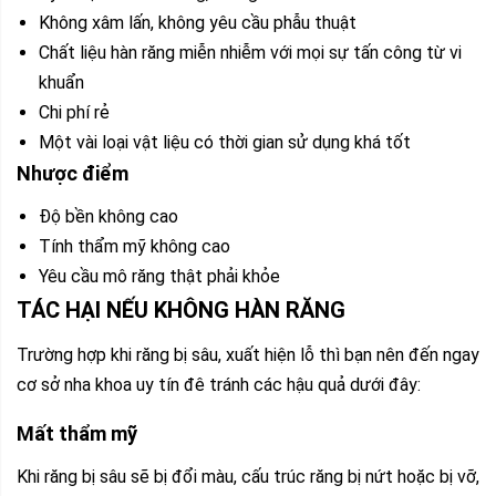
Không xâm lấn, không yêu cầu phẫu thuật
Chất liệu hàn răng miễn nhiễm với mọi sự tấn công từ vi
khuẩn
Chi phí rẻ
Một vài loại vật liệu có thời gian sử dụng khá tốt
Nhược điểm
Độ bền không cao
Tính thẩm mỹ không cao
Yêu cầu mô răng thật phải khỏe
TÁC HẠI NẾU KHÔNG HÀN RĂNG
Trường hợp khi răng bị sâu, xuất hiện lỗ thì bạn nên đến ngay
cơ sở nha khoa uy tín đê tránh các hậu quả dưới đây:
Mất thẩm mỹ
Khi răng bị sâu sẽ bị đổi màu, cấu trúc răng bị nứt hoặc bị vỡ,