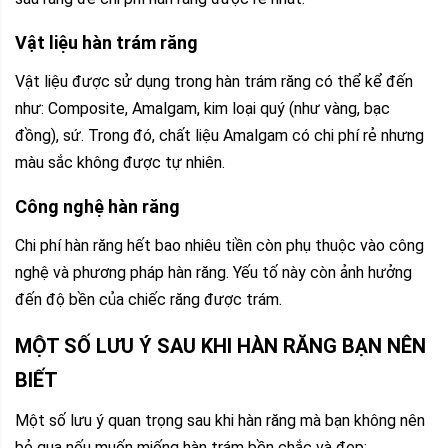
Vật liệu hàn trám răng
Vật liệu được sử dụng trong hàn trám răng có thể kể đến
như: Composite, Amalgam, kim loại quý (như vàng, bạc
đồng), sứ. Trong đó, chất liệu Amalgam có chi phí rẻ nhưng
màu sắc không được tự nhiên.
Công nghệ hàn răng
Chi phí hàn răng hết bao nhiêu tiền còn phụ thuộc vào công
nghệ và phương pháp hàn răng. Yếu tố này còn ảnh hưởng
đến độ bền của chiếc răng được trám.
MỘT SỐ LƯU Ý SAU KHI HÀN RĂNG BẠN NÊN
BIẾT
Một số lưu ý quan trọng sau khi hàn răng mà bạn không nên
bỏ qua nếu muốn miếng hàn trám bền chắc và đẹp: