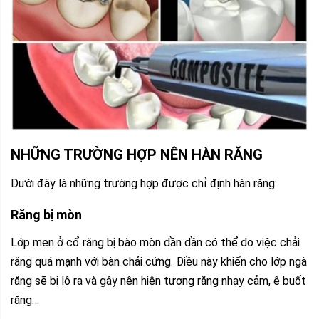
NHỮNG TRƯỜNG HỢP NÊN HÀN RĂNG
Dưới đây là những trường hợp được chỉ định hàn răng:
Răng bị mòn
Lớp men ở cổ răng bị bào mòn dần dần có thể do việc chải
răng quá mạnh với bàn chải cứng. Điều này khiến cho lớp ngà
răng sẽ bị lộ ra và gây nên hiện tượng răng nhạy cảm, ê buốt
răng…