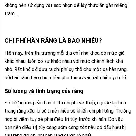
không nên sử dụng vật sắc nhọn để lấy thức ăn gần miếng
trám…
CHI PHÍ HÀN RĂNG LÀ BAO NHIÊU?
Hiện nay, trên thị trường mỗi địa chỉ nha khoa có mức giá
khác nhau, luôn có sự khác nhau với mức chênh lệch khá
nhỏ. Rất khó để đưa ra chi phí cụ thể cho một ca hàn răng,
bởi hàn răng bao nhiêu tiền phụ thuộc vào rất nhiều yếu tố:
Số lượng và tình trạng của răng
Số lượng răng cần hàn ít thì chi phí sẽ thấp, ngược lại tình
trạng răng xấu, bị sứt mẻ nhiều sẽ khiến chi phí tăng. Trường
hợp bị viêm tủy sẽ phải điều trị tủy trước khi hàn. Do vậy,
bạn nên điều trị tủy càng sớm càng tốt nếu có dấu hiệu bị
sâu răng để chi phí hàn răng được rẻ nhất.