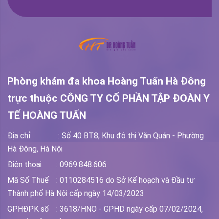
Phòng khám đa khoa Hoàng Tuấn Hà Đông
trực thuộc
CÔNG TY CỔ PHẦN TẬP ĐOÀN Y
TẾ HOÀNG TUẤN
Địa chỉ
: Số 40 BT8, Khu đô thị Văn Quán - Phường
Hà Đông, Hà Nội
Điện thoại
: 0969.848.606
Mã Số Thuế
: 0110284516 do Sở Kế hoạch và Đầu tư
Thành phố Hà Nội cấp ngày 14/03/2023
GPHĐPK số
: 3618/HNO - GPHD ngày cấp 07/02/2024,