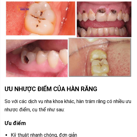
ƯU NHƯỢC ĐIỂM CỦA HÀN RĂNG
So với các dịch vụ nha khoa khác, hàn trám răng có nhiều ưu
nhược điểm, cụ thể như sau:
Ưu điểm
Kỹ thuật nhanh chóng, đơn giản