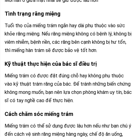
Mối hán ở giữa mặt nhai sẽ giữ được lâu hơn
Tình trạng răng miệng
Tuổi thọ của miếng trám ngắn hay dài phụ thuộc vào sức
khỏe răng miệng. Nếu răng miệng không có bệnh lý, không bị
viêm nhiễm, bệnh nền, các răng bên cạnh không bị hư tổn,
thì miếng hàn trám sẽ được bảo vệ tốt hơn.
Kỹ thuật thực hiện của bác sĩ điều trị
Miếng trám có được đặt đúng chỗ hay không phụ thuộc
vào kỹ thuật trám răng của bác. Để tránh những biến chứng
không mong muốn, bạn nên lựa chọn phòng khám uy tín, bác
sĩ có tay nghề cao để thực hiện.
Cách chăm sóc miếng trám
Miếng trám có thể sử dụng được lâu hơn nếu như bạn chú ý
đến cách vệ sinh răng miệng hàng ngày, chế độ ăn uống,