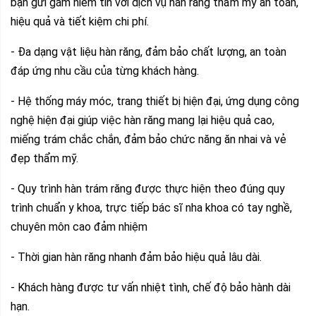
bạn gửi gắm niềm tin với dịch vụ hàn răng thẩm mỹ an toàn,
hiệu quả và tiết kiệm chi phí.
- Đa dạng vật liệu hàn răng, đảm bảo chất lượng, an toàn
đáp ứng nhu cầu của từng khách hàng.
- Hệ thống máy móc, trang thiết bị hiện đại, ứng dụng công
nghệ hiện đại giúp việc hàn răng mang lại hiệu quả cao,
miếng trám chắc chắn, đảm bảo chức năng ăn nhai và vẻ
đẹp thẩm mỹ.
- Quy trình hàn trám răng được thực hiện theo đúng quy
trình chuẩn y khoa, trực tiếp bác sĩ nha khoa có tay nghề,
chuyên môn cao đảm nhiệm
- Thời gian hàn răng nhanh đảm bảo hiệu quả lâu dài.
- Khách hàng được tư vấn nhiệt tình, chế độ bảo hành dài
hạn.