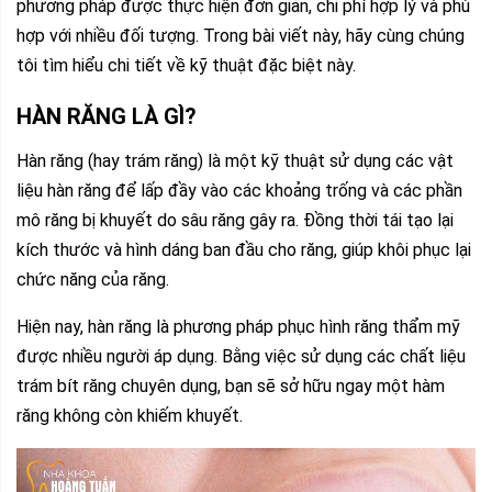
phương pháp được thực hiện đơn giản, chi phí hợp lý và phù
hợp với nhiều đối tượng. Trong bài viết này, hãy cùng chúng
tôi tìm hiểu chi tiết về kỹ thuật đặc biệt này.
HÀN RĂNG LÀ GÌ?
Hàn răng (hay trám răng) là một kỹ thuật sử dụng các vật
liệu hàn răng để lấp đầy vào các khoảng trống và các phần
mô răng bị khuyết do sâu răng gây ra. Đồng thời tái tạo lại
kích thước và hình dáng ban đầu cho răng, giúp khôi phục lại
chức năng của răng.
Hiện nay, hàn răng là phương pháp phục hình răng thẩm mỹ
được nhiều người áp dụng. Bằng việc sử dụng các chất liệu
trám bít răng chuyên dụng, bạn sẽ sở hữu ngay một hàm
răng không còn khiếm khuyết.