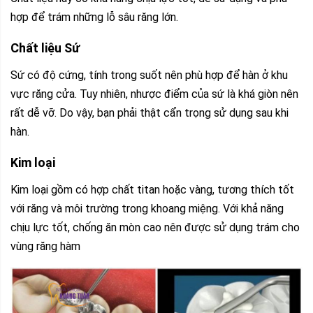
hợp để trám những lỗ sâu răng lớn.
Chất liệu Sứ
Sứ có độ cứng, tính trong suốt nên phù hợp để hàn ở khu
vực răng cửa. Tuy nhiên, nhược điểm của sứ là khá giòn nên
rất dễ vỡ. Do vậy, bạn phải thật cẩn trọng sử dụng sau khi
hàn.
Kim loại
Kim loại gồm có hợp chất titan hoặc vàng, tương thích tốt
với răng và môi trường trong khoang miệng. Với khả năng
chịu lực tốt, chống ăn mòn cao nên được sử dụng trám cho
vùng răng hàm