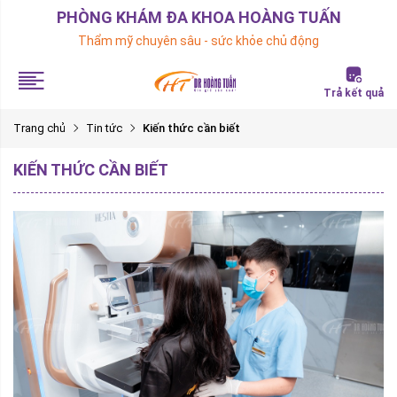
PHÒNG KHÁM ĐA KHOA HOÀNG TUẤN
Thẩm mỹ chuyên sâu - sức khỏe chủ động
Trả kết quả
Trang chủ
Tin tức
Kiến thức cần biết
KIẾN THỨC CẦN BIẾT