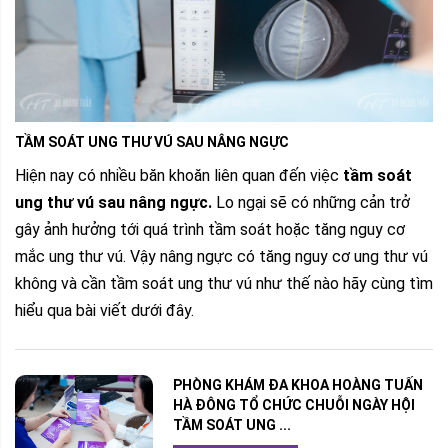
TẦM SOÁT UNG THƯ VÚ SAU NÂNG NGỰC
Hiện nay có nhiều băn khoăn liên quan đến việc
tầm soát
ung thư vú sau nâng ngực.
Lo ngại sẽ có những cản trở
gây ảnh hưởng tới quá trình tầm soát hoặc tăng nguy cơ
mắc ung thư vú. Vậy nâng ngực có tăng nguy cơ ung thư vú
không và cần tầm soát ung thư vú như thế nào hãy cùng tìm
hiểu qua bài viết dưới đây.
PHÒNG KHÁM ĐA KHOA HOÀNG TUẤN
HÀ ĐÔNG TỔ CHỨC CHUỖI NGÀY HỘI
TẦM SOÁT UNG ...