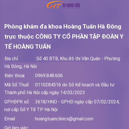
Phòng khám đa khoa Hoàng Tuấn Hà Đông
trực thuộc
CÔNG TY CỔ PHẦN TẬP ĐOÀN Y
TẾ HOÀNG TUẤN
Địa chỉ
: Số 40 BT8, Khu đô thị Văn Quán - Phường
Hà Đông, Hà Nội
Điện thoại
: 0969.848.606
Mã Số Thuế
: 0110284516 do Sở Kế hoạch và Đầu tư
Thành phố Hà Nội cấp ngày 14/03/2023
GPHĐPK số
: 3618/HNO - GPHD ngày cấp 07/02/2024,
nơi cấp Sở Y Tế TP Hà Nội
Email
: hoangtuanclinics@gmail.com
Giờ làm việc
: