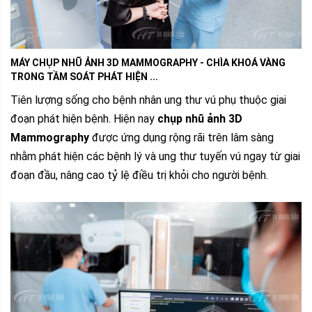
MÁY CHỤP NHŨ ẢNH 3D MAMMOGRAPHY - CHÌA KHOÁ VÀNG
TRONG TẦM SOÁT PHÁT HIỆN ...
Tiên lượng sống cho bệnh nhân ung thư vú phụ thuộc giai
đoạn phát hiện bệnh.
Hiện nay
c
hụp nhũ ảnh 3D
Mammography
được ứng dụng rộng rãi trên lâm sàng
nhằm phát hiện các bệnh lý và ung thư tuyến vú ngay từ giai
đoạn đầu, nâng cao tỷ lệ điều trị khỏi cho người bệnh.