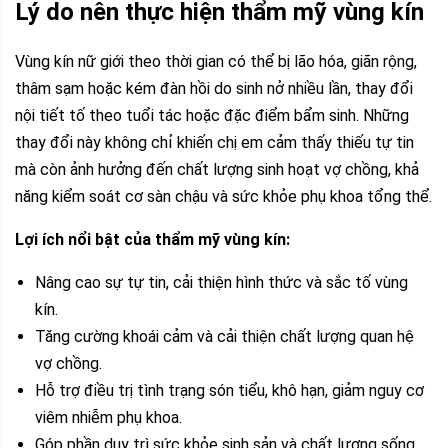
Lý do nên thực hiện thẩm mỹ vùng kín
Vùng kín nữ giới theo thời gian có thể bị lão hóa, giãn rộng,
thâm sạm hoặc kém đàn hồi do sinh nở nhiều lần, thay đổi
nội tiết tố theo tuổi tác hoặc đặc điểm bẩm sinh. Những
thay đổi này không chỉ khiến chị em cảm thấy thiếu tự tin
mà còn ảnh hưởng đến chất lượng sinh hoạt vợ chồng, khả
năng kiểm soát cơ sàn chậu và sức khỏe phụ khoa tổng thể.
Lợi ích nổi bật của thẩm mỹ vùng kín:
Nâng cao sự tự tin, cải thiện hình thức và sắc tố vùng
kín.
Tăng cường khoái cảm và cải thiện chất lượng quan hệ
vợ chồng.
Hỗ trợ điều trị tình trạng són tiểu, khô hạn, giảm nguy cơ
viêm nhiễm phụ khoa.
Góp phần duy trì sức khỏe sinh sản và chất lượng sống