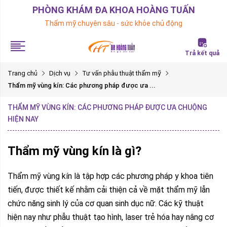
PHÒNG KHÁM ĐA KHOA HOÀNG TUẤN
Thẩm mỹ chuyên sâu - sức khỏe chủ động
Trả kết quả
Trang chủ
Dịch vụ
Tư vấn phẫu thuật thẩm mỹ
Thẩm mỹ vùng kín: Các phương pháp được ưa ...
THẨM MỸ VÙNG KÍN: CÁC PHƯƠNG PHÁP ĐƯỢC ƯA CHUỘNG
HIỆN NAY
Thẩm mỹ vùng kín là gì?
Thẩm mỹ vùng kín là tập hợp các phương pháp y khoa tiên
tiến, được thiết kế nhằm cải thiện cả về mặt thẩm mỹ lẫn
chức năng sinh lý của cơ quan sinh dục nữ. Các kỹ thuật
hiện nay như phẫu thuật tạo hình, laser trẻ hóa hay nâng cơ