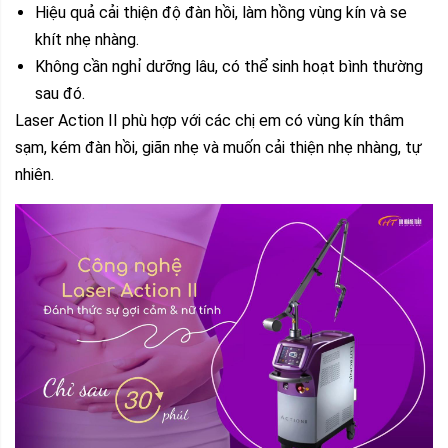
Hiệu quả cải thiện độ đàn hồi, làm hồng vùng kín và se
khít nhẹ nhàng.
Không cần nghỉ dưỡng lâu, có thể sinh hoạt bình thường
sau đó.
Laser Action II phù hợp với các chị em có vùng kín thâm
sạm, kém đàn hồi, giãn nhẹ và muốn cải thiện nhẹ nhàng, tự
nhiên.