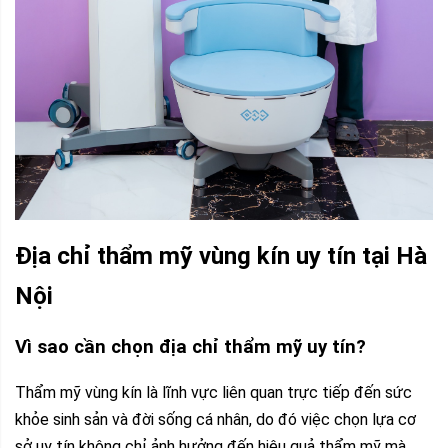
Địa chỉ thẩm mỹ vùng kín uy tín tại Hà
Nội
Vì sao cần chọn địa chỉ thẩm mỹ uy tín?
Thẩm mỹ vùng kín là lĩnh vực liên quan trực tiếp đến sức
khỏe sinh sản và đời sống cá nhân, do đó việc chọn lựa cơ
sở uy tín không chỉ ảnh hưởng đến hiệu quả thẩm mỹ mà