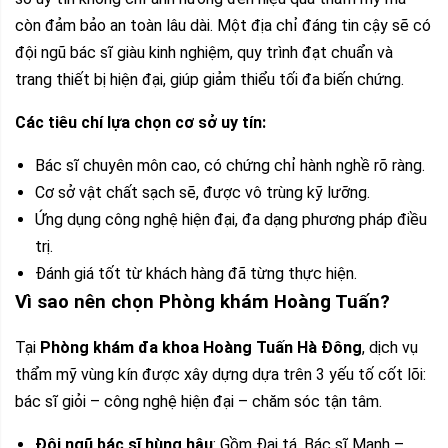
còn đảm bảo an toàn lâu dài. Một địa chỉ đáng tin cậy sẽ có
đội ngũ bác sĩ giàu kinh nghiệm, quy trình đạt chuẩn và
trang thiết bị hiện đại, giúp giảm thiểu tối đa biến chứng.
Các tiêu chí lựa chọn cơ sở uy tín:
Bác sĩ chuyên môn cao, có chứng chỉ hành nghề rõ ràng.
Cơ sở vật chất sạch sẽ, được vô trùng kỹ lưỡng.
Ứng dụng công nghệ hiện đại, đa dạng phương pháp điều
trị.
Đánh giá tốt từ khách hàng đã từng thực hiện.
Vì sao nên chọn Phòng khám Hoàng Tuấn?
Tại
Phòng khám đa khoa Hoàng Tuấn Hà Đông
, dịch vụ
thẩm mỹ vùng kín được xây dựng dựa trên 3 yếu tố cốt lõi:
bác sĩ giỏi – công nghệ hiện đại – chăm sóc tận tâm.
Đội ngũ bác sĩ hùng hậu
: Gồm Đại tá, Bác sĩ Mạnh –