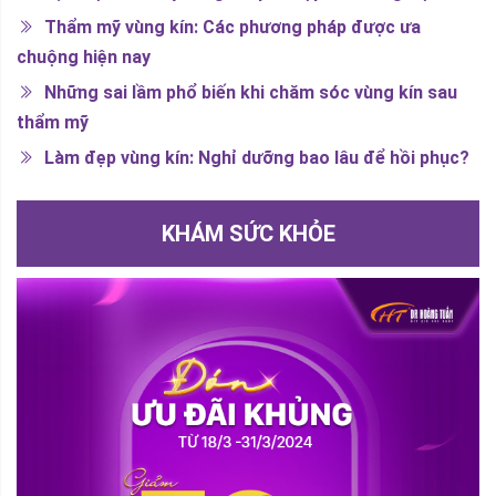
Thẩm mỹ vùng kín: Các phương pháp được ưa
chuộng hiện nay
Những sai lầm phổ biến khi chăm sóc vùng kín sau
thẩm mỹ
Làm đẹp vùng kín: Nghỉ dưỡng bao lâu để hồi phục?
KHÁM SỨC KHỎE