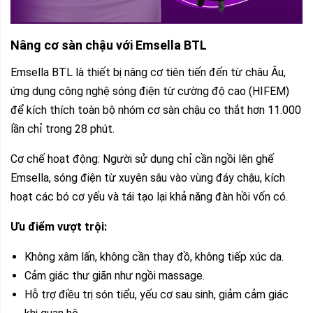
Nâng cơ sàn chậu với Emsella BTL
Emsella BTL là thiết bị nâng cơ tiên tiến đến từ châu Âu,
ứng dụng công nghệ sóng điện từ cường độ cao (HIFEM)
để kích thích toàn bộ nhóm cơ sàn chậu co thắt hơn 11.000
lần chỉ trong 28 phút.
Cơ chế hoạt động: Người sử dụng chỉ cần ngồi lên ghế
Emsella, sóng điện từ xuyên sâu vào vùng đáy chậu, kích
hoạt các bó cơ yếu và tái tạo lại khả năng đàn hồi vốn có.
Ưu điểm vượt trội:
Không xâm lấn, không cần thay đồ, không tiếp xúc da.
Cảm giác thư giãn như ngồi massage.
Hỗ trợ điều trị són tiểu, yếu cơ sau sinh, giảm cảm giác