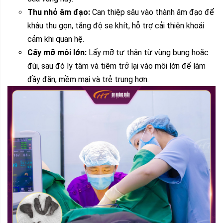
Thu nhỏ âm đạo:
Can thiệp sâu vào thành âm đạo để
khâu thu gọn, tăng độ se khít, hỗ trợ cải thiện khoái
cảm khi quan hệ.
Cấy mỡ môi lớn:
Lấy mỡ tự thân từ vùng bụng hoặc
đùi, sau đó ly tâm và tiêm trở lại vào môi lớn để làm
đầy đặn, mềm mại và trẻ trung hơn.