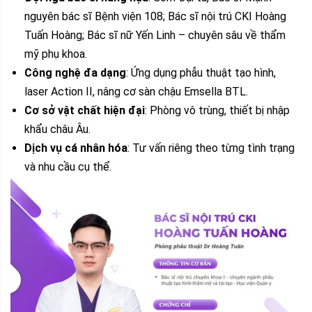
nguyên bác sĩ Bệnh viện 108; Bác sĩ nội trú CKI Hoàng
Tuấn Hoàng; Bác sĩ nữ Yến Linh – chuyên sâu về thẩm
mỹ phụ khoa.
Công nghệ đa dạng
: Ứng dụng phẫu thuật tạo hình,
laser Action II, nâng cơ sàn chậu Emsella BTL.
Cơ sở vật chất hiện đại
: Phòng vô trùng, thiết bị nhập
khẩu châu Âu.
Dịch vụ cá nhân hóa
: Tư vấn riêng theo từng tình trạng
và nhu cầu cụ thể.