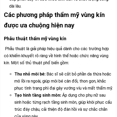
dài lâu.
Các phương pháp thẩm mỹ vùng kín
được ưa chuộng hiện nay
Phẫu thuật thẩm mỹ vùng kín
Phẫu thuật là giải pháp hiệu quả dành cho các trường hợp
có khiếm khuyết rõ ràng về hình thể hoặc chức năng vùng
kín. Một số thủ thuật phổ biến gồm:
Thu nhỏ môi bé:
Bác sĩ sẽ cắt bỏ phần da thừa hoặc
mô lồi ra ngoài, giúp môi bé cân đối, thon gọn, khắc
phục tình trạng phì đại gây vướng víu và mất thẩm mỹ.
Tạo hình tầng sinh môn:
Áp dụng cho phụ nữ sau
sinh hoặc từng rạch tầng sinh môn, giúp khôi phục cấu
trúc đáy chậu, cải thiện độ đàn hồi và sự chắc chắn
của vùng này.