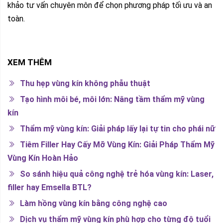
khảo tư vấn chuyên môn để chọn phương pháp tối ưu và an
toàn.
XEM THÊM
Thu hẹp vùng kín không phẫu thuật
Tạo hình môi bé, môi lớn: Nâng tầm thẩm mỹ vùng
kín
Thẩm mỹ vùng kín: Giải pháp lấy lại tự tin cho phái nữ
Tiêm Filler Hay Cấy Mỡ Vùng Kín: Giải Pháp Thẩm Mỹ
Vùng Kín Hoàn Hảo
So sánh hiệu quả công nghệ trẻ hóa vùng kín: Laser,
filler hay Emsella BTL?
Làm hồng vùng kín bằng công nghệ cao
Dịch vụ thẩm mỹ vùng kín phù hợp cho từng độ tuổi