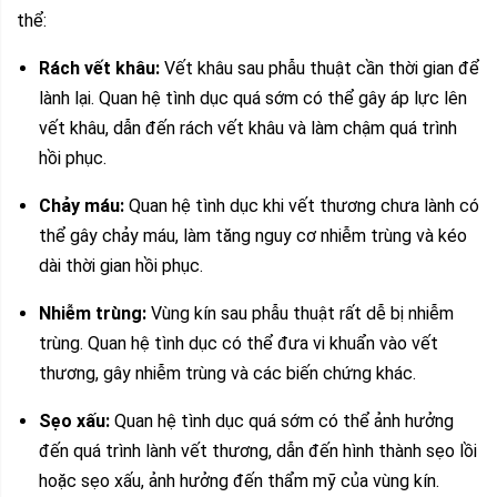
thể:
Rách vết khâu:
Vết khâu sau phẫu thuật cần thời gian để
lành lại. Quan hệ tình dục quá sớm có thể gây áp lực lên
vết khâu, dẫn đến rách vết khâu và làm chậm quá trình
hồi phục.
Chảy máu:
Quan hệ tình dục khi vết thương chưa lành có
thể gây chảy máu, làm tăng nguy cơ nhiễm trùng và kéo
dài thời gian hồi phục.
Nhiễm trùng:
Vùng kín sau phẫu thuật rất dễ bị nhiễm
trùng. Quan hệ tình dục có thể đưa vi khuẩn vào vết
thương, gây nhiễm trùng và các biến chứng khác.
Sẹo xấu:
Quan hệ tình dục quá sớm có thể ảnh hưởng
đến quá trình lành vết thương, dẫn đến hình thành sẹo lồi
hoặc sẹo xấu, ảnh hưởng đến thẩm mỹ của vùng kín.