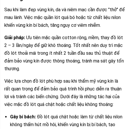
Sau khi làm đẹp vùng kín, da và niêm mạc cần được "thở" để
mau lành. Việc mặc quần lót quá bó hoặc từ chất liệu nilon
khiến vùng kín bí bách, tăng nguy cơ viêm nhiễm.
Giải pháp:
Ưu tiên mặc quần cotton rộng, mềm, thay đồ lót
2 – 3 lần/ngày để giữ khô thoáng. Tốt nhất nên duy trì mặc
đồ lót thoải mái trong ít nhất 2 tuần đầu sau thủ thuật để
đảm bảo vùng kín được thông thoáng, tránh ma sát gây tổn
thương.
Việc lựa chọn đồ lót phù hợp sau khi thẩm mỹ vùng kín là
rất quan trọng để đảm bảo quá trình hồi phục diễn ra thuận
lợi và tránh các biến chứng. Dưới đây là những tác hại của
việc mặc đồ lót quá chật hoặc chất liệu không thoáng:
Gây bí bách:
Đồ lót quá chật hoặc làm từ chất liệu nilon
không thấm hút mồ hôi, khiến vùng kín bị bí bách, tạo