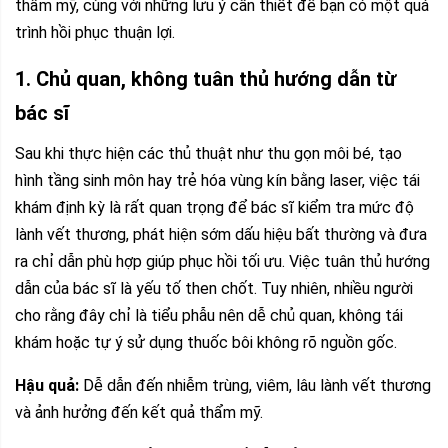
thẩm mỹ, cùng với những lưu ý cần thiết để bạn có một quá
trình hồi phục thuận lợi.
1. Chủ quan, không tuân thủ hướng dẫn từ
bác sĩ
Sau khi thực hiện các thủ thuật như thu gọn môi bé, tạo
hình tầng sinh môn hay trẻ hóa vùng kín bằng laser, việc tái
khám định kỳ là rất quan trọng để bác sĩ kiểm tra mức độ
lành vết thương, phát hiện sớm dấu hiệu bất thường và đưa
ra chỉ dẫn phù hợp giúp phục hồi tối ưu. Việc tuân thủ hướng
dẫn của bác sĩ là yếu tố then chốt. Tuy nhiên, nhiều người
cho rằng đây chỉ là tiểu phẫu nên dễ chủ quan, không tái
khám hoặc tự ý sử dụng thuốc bôi không rõ nguồn gốc.
Hậu quả:
Dễ dẫn đến nhiễm trùng, viêm, lâu lành vết thương
và ảnh hưởng đến kết quả thẩm mỹ.