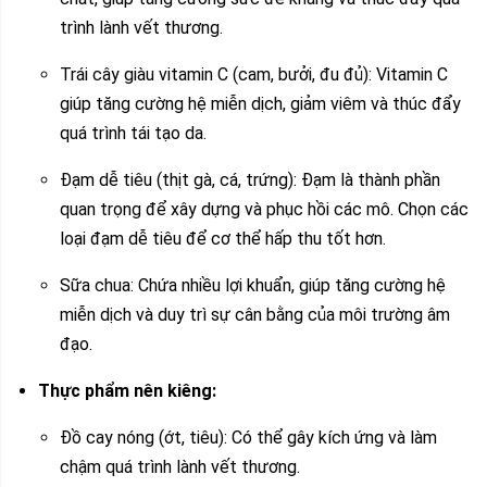
trình lành vết thương.
Trái cây giàu vitamin C (cam, bưởi, đu đủ): Vitamin C
giúp tăng cường hệ miễn dịch, giảm viêm và thúc đẩy
quá trình tái tạo da.
Đạm dễ tiêu (thịt gà, cá, trứng): Đạm là thành phần
quan trọng để xây dựng và phục hồi các mô. Chọn các
loại đạm dễ tiêu để cơ thể hấp thu tốt hơn.
Sữa chua: Chứa nhiều lợi khuẩn, giúp tăng cường hệ
miễn dịch và duy trì sự cân bằng của môi trường âm
đạo.
Thực phẩm nên kiêng:
Đồ cay nóng (ớt, tiêu): Có thể gây kích ứng và làm
chậm quá trình lành vết thương.