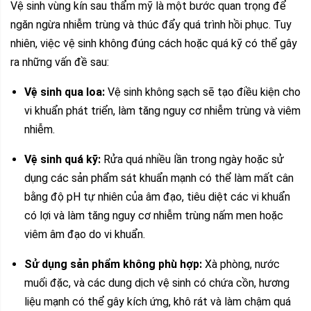
Vệ sinh vùng kín sau thẩm mỹ là một bước quan trọng để
ngăn ngừa nhiễm trùng và thúc đẩy quá trình hồi phục. Tuy
nhiên, việc vệ sinh không đúng cách hoặc quá kỹ có thể gây
ra những vấn đề sau:
Vệ sinh qua loa:
Vệ sinh không sạch sẽ tạo điều kiện cho
vi khuẩn phát triển, làm tăng nguy cơ nhiễm trùng và viêm
nhiễm.
Vệ sinh quá kỹ:
Rửa quá nhiều lần trong ngày hoặc sử
dụng các sản phẩm sát khuẩn mạnh có thể làm mất cân
bằng độ pH tự nhiên của âm đạo, tiêu diệt các vi khuẩn
có lợi và làm tăng nguy cơ nhiễm trùng nấm men hoặc
viêm âm đạo do vi khuẩn.
Sử dụng sản phẩm không phù hợp:
Xà phòng, nước
muối đặc, và các dung dịch vệ sinh có chứa cồn, hương
liệu mạnh có thể gây kích ứng, khô rát và làm chậm quá