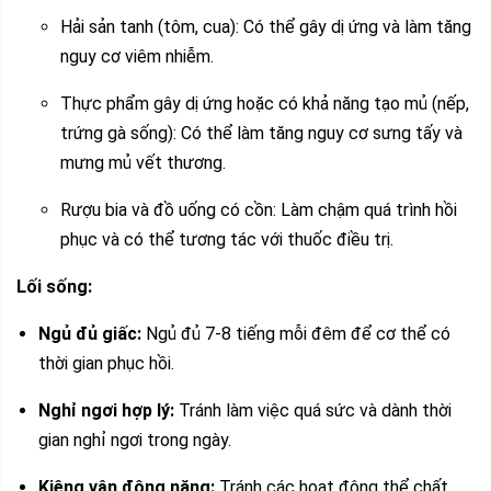
Hải sản tanh (tôm, cua): Có thể gây dị ứng và làm tăng
nguy cơ viêm nhiễm.
Thực phẩm gây dị ứng hoặc có khả năng tạo mủ (nếp,
trứng gà sống): Có thể làm tăng nguy cơ sưng tấy và
mưng mủ vết thương.
Rượu bia và đồ uống có cồn: Làm chậm quá trình hồi
phục và có thể tương tác với thuốc điều trị.
Lối sống:
Ngủ đủ giấc:
Ngủ đủ 7-8 tiếng mỗi đêm để cơ thể có
thời gian phục hồi.
Nghỉ ngơi hợp lý:
Tránh làm việc quá sức và dành thời
gian nghỉ ngơi trong ngày.
Kiêng vận động nặng:
Tránh các hoạt động thể chất