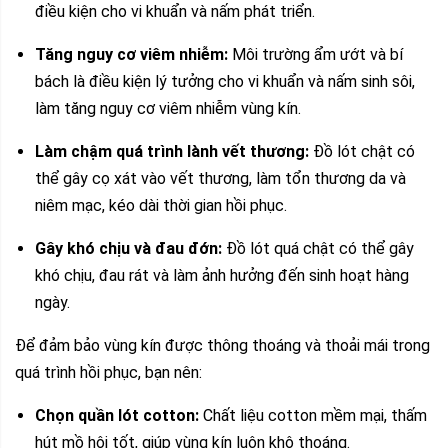
điều kiện cho vi khuẩn và nấm phát triển.
Tăng nguy cơ viêm nhiễm:
Môi trường ẩm ướt và bí
bách là điều kiện lý tưởng cho vi khuẩn và nấm sinh sôi,
làm tăng nguy cơ viêm nhiễm vùng kín.
Làm chậm quá trình lành vết thương:
Đồ lót chật có
thể gây cọ xát vào vết thương, làm tổn thương da và
niêm mạc, kéo dài thời gian hồi phục.
Gây khó chịu và đau đớn:
Đồ lót quá chật có thể gây
khó chịu, đau rát và làm ảnh hưởng đến sinh hoạt hàng
ngày.
Để đảm bảo vùng kín được thông thoáng và thoải mái trong
quá trình hồi phục, bạn nên:
Chọn quần lót cotton:
Chất liệu cotton mềm mại, thấm
hút mồ hôi tốt, giúp vùng kín luôn khô thoáng.