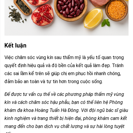
Kết luận
Việc chăm sóc vùng kín sau thẩm mỹ là yếu tố quan trọng
quyết định hiệu quả và độ bền của kết quả làm đẹp. Tránh
các sai lầm kể trên sẽ giúp chị em phục hồi nhanh chóng,
đảm bảo an toàn và tự tin hơn trong cuộc sống.
Để được tư vấn cụ thể về các phương pháp thẩm mỹ vùng
kín và cách chăm sóc hậu phẫu, bạn có thể liên hệ Phòng
khám đa khoa Hoàng Tuấn Hà Đông. Với đội ngũ bác sĩ giàu
kinh nghiệm và trang thiết bị hiện đại, phòng khám cam kết
mang đến cho bạn dịch vụ chất lượng và sự hài lòng tuyệt