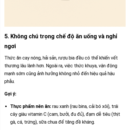
5. Không chú trọng chế độ ăn uống và nghỉ
ngơi
Thức ăn cay nóng, hải sản, rượu bia đều có thể khiến vết
thương lâu lành hơn. Ngoài ra, việc thức khuya, vận động
mạnh sớm cũng ảnh hưởng không nhỏ đến hiệu quả hậu
phẫu.
Gợi ý:
Thực phẩm nên ăn:
rau xanh (rau bina, cải bó xôi), trái
cây giàu vitamin C (cam, bưởi, đu đủ), đạm dễ tiêu (thịt
gà, cá, trứng), sữa chua để tăng đề kháng.