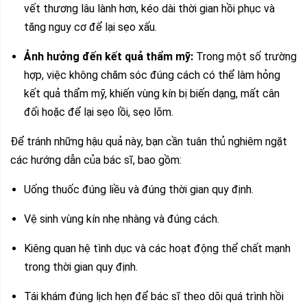
vết thương lâu lành hơn, kéo dài thời gian hồi phục và
tăng nguy cơ để lại sẹo xấu.
Ảnh hưởng đến kết quả thẩm mỹ:
Trong một số trường
hợp, việc không chăm sóc đúng cách có thể làm hỏng
kết quả thẩm mỹ, khiến vùng kín bị biến dạng, mất cân
đối hoặc để lại sẹo lồi, sẹo lõm.
Để tránh những hậu quả này, bạn cần tuân thủ nghiêm ngặt
các hướng dẫn của bác sĩ, bao gồm:
Uống thuốc đúng liều và đúng thời gian quy định.
Vệ sinh vùng kín nhẹ nhàng và đúng cách.
Kiêng quan hệ tình dục và các hoạt động thể chất mạnh
trong thời gian quy định.
Tái khám đúng lịch hẹn để bác sĩ theo dõi quá trình hồi