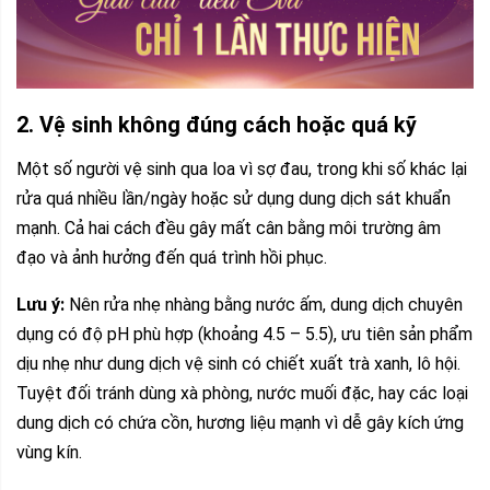
2. Vệ sinh không đúng cách hoặc quá kỹ
Một số người vệ sinh qua loa vì sợ đau, trong khi số khác lại
rửa quá nhiều lần/ngày hoặc sử dụng dung dịch sát khuẩn
mạnh. Cả hai cách đều gây mất cân bằng môi trường âm
đạo và ảnh hưởng đến quá trình hồi phục.
Lưu ý:
Nên rửa nhẹ nhàng bằng nước ấm, dung dịch chuyên
dụng có độ pH phù hợp (khoảng 4.5 – 5.5), ưu tiên sản phẩm
dịu nhẹ như dung dịch vệ sinh có chiết xuất trà xanh, lô hội.
Tuyệt đối tránh dùng xà phòng, nước muối đặc, hay các loại
dung dịch có chứa cồn, hương liệu mạnh vì dễ gây kích ứng
vùng kín.