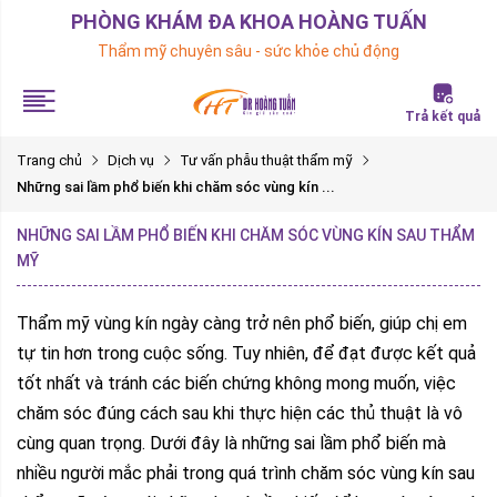
PHÒNG KHÁM ĐA KHOA HOÀNG TUẤN
Thẩm mỹ chuyên sâu - sức khỏe chủ động
Trả kết quả
Trang chủ
Dịch vụ
Tư vấn phẫu thuật thẩm mỹ
Những sai lầm phổ biến khi chăm sóc vùng kín ...
NHỮNG SAI LẦM PHỔ BIẾN KHI CHĂM SÓC VÙNG KÍN SAU THẨM
MỸ
Thẩm mỹ vùng kín ngày càng trở nên phổ biến, giúp chị em
tự tin hơn trong cuộc sống. Tuy nhiên, để đạt được kết quả
tốt nhất và tránh các biến chứng không mong muốn, việc
chăm sóc đúng cách sau khi thực hiện các thủ thuật là vô
cùng quan trọng. Dưới đây là những sai lầm phổ biến mà
nhiều người mắc phải trong quá trình chăm sóc vùng kín sau