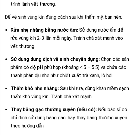
trình lành vết thương.
Để vệ sinh vùng kín đúng cách sau khi thẩm mỹ, bạn nên:
Rửa nhẹ nhàng bằng nước ấm:
Sử dụng nước ấm để
rửa vùng kín 2-3 lần mỗi ngày. Tránh chà xát mạnh vào
vết thương.
Sử dụng dung dịch vệ sinh chuyên dụng:
Chọn các sản
phẩm có độ pH phù hợp (khoảng 4.5 – 5.5) và chứa các
thành phần dịu nhẹ như chiết xuất trà xanh, lô hội.
Thấm khô nhẹ nhàng:
Sau khi rửa, dùng khăn mềm sạch
thấm khô vùng kín. Tránh chà xát mạnh.
Thay băng gạc thường xuyên (nếu có):
Nếu bác sĩ có
chỉ định sử dụng băng gạc, hãy thay băng thường xuyên
theo hướng dẫn.