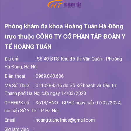
Phòng khám đa khoa Hoàng Tuấn Hà Đông
trực thuộc
CÔNG TY CỔ PHẦN TẬP ĐOÀN Y
TẾ HOÀNG TUẤN
Địa chỉ
: Số 40 BT8, Khu đô thị Văn Quán - Phường
Hà Đông, Hà Nội
Điện thoại
: 0969.848.606
Mã Số Thuế
: 0110284516 do Sở Kế hoạch và Đầu tư
Thành phố Hà Nội cấp ngày 14/03/2023
GPHĐPK số
: 3618/HNO - GPHD ngày cấp 07/02/2024,
nơi cấp Sở Y Tế TP Hà Nội
Email
: hoangtuanclinics@gmail.com
Giờ làm việc
: