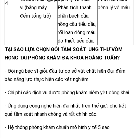
4
vi (bằng máy
Phân tích thành
bệnh lý về máu
đếm tổng trở)
phần bạch cầu,
hồng cầu tiểu cầu,
rối loạn đông máu
do thiết tiểu cầu,
TẠI SAO LỰA CHỌN GÓI
TẦM SOÁT UNG THƯ VÒM
HỌNG
TẠI PHÒNG KHÁM ĐA KHOA HOÀNG TUẤN?
- Đội ngũ bác sĩ giỏi, đầu tư cơ sở vật chất hiện đại, đảm
bảo năng lực thực hiện các xét nghiệm
- Chi phí các dịch vụ được phòng khám niêm yết công khai
- Ứng dụng công nghệ hiện đại nhất trên thế giới, cho kết
quả tầm soát nhanh chóng và rất chính xác.
- Hệ thống phòng khám chuẩn mô hình y tế 5 sao