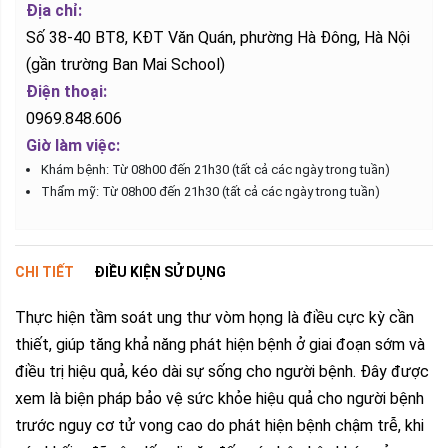
Địa chỉ:
Số 38-40 BT8, KĐT Văn Quán, phường Hà Đông, Hà Nội
(gần trường Ban Mai School)
Điện thoại:
0969.848.606
Giờ làm việc:
Khám bệnh: Từ 08h00 đến 21h30 (tất cả các ngày trong tuần)
Thẩm mỹ: Từ 08h00 đến 21h30 (tất cả các ngày trong tuần)
CHI TIẾT
ĐIỀU KIỆN SỬ DỤNG
Thực hiện tầm soát ung thư vòm họng là điều cực kỳ cần
thiết, giúp tăng khả năng phát hiện bệnh ở giai đoạn sớm và
điều trị hiệu quả, kéo dài sự sống cho người bệnh. Đây được
xem là biện pháp bảo vệ sức khỏe hiệu quả cho người bệnh
trước nguy cơ tử vong cao do phát hiện bệnh chậm trễ, khi