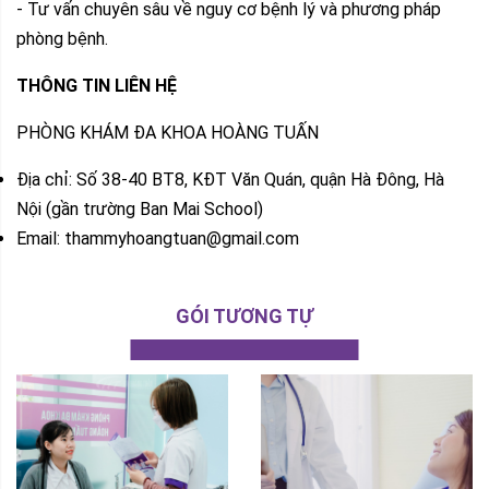
- Tư vấn chuyên sâu về nguy cơ bệnh lý và phương pháp
phòng bệnh.
THÔNG TIN LIÊN HỆ
PHÒNG KHÁM ĐA KHOA HOÀNG TUẤN
Địa chỉ: Số 38-40 BT8, KĐT Văn Quán, quận Hà Đông, Hà
Nội (gần trường Ban Mai School)
Email: thammyhoangtuan@gmail.com
GÓI TƯƠNG TỰ