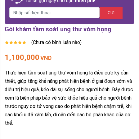
tôi sẽ gọi ngay cho bạn
miễn phí!
GỬI
Gói khám tầm soát ung thư vòm họng
(Chưa có bình luận nào)
1,100,000
VND
Thực hiện tầm soát ung thư vòm họng là điều cực kỳ cần
thiết, giúp tăng khả năng phát hiện bệnh ở giai đoạn sớm và
điều trị hiệu quả, kéo dài sự sống cho người bệnh. Đây được
xem là biện pháp bảo vệ sức khỏe hiệu quả cho người bệnh
trước nguy cơ tử vong cao do phát hiện bệnh chậm trễ, khi
các khối u đã xâm lấn, di căn đến các bộ phận khác của cơ
thể.