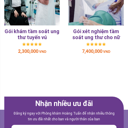
Gói xét nghiệm tầm
Gói xét nghiệm tầm
soát ung thư cho nữ
soát ung thư cho nam
7,400,000
7,100,000
VND
VND
Nhận nhiều ưu đãi
Đăng ký ngay với Phòng khám Hoàng Tuấn để nhận nhiều thông
tin ưu đãi nhất cho bạn và người thân của bạn